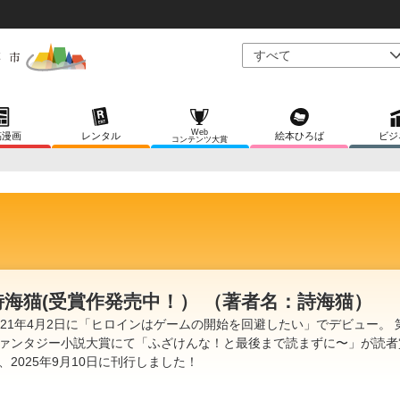
Web
稿漫画
レンタル
絵本ひろば
ビジ
コンテンツ大賞
詩海猫(受賞作発売中！） （著者名：詩海猫）
021年4月2日に「ヒロインはゲームの開始を回避したい」でデビュー。 
ァンタジー小説大賞にて「ふざけんな！と最後まで読まずに〜」が読者
、2025年9月10日に刊行しました！