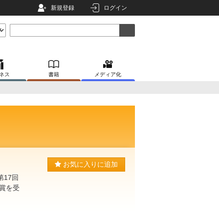
新規登録
ログイン
ネス
書籍
メディア化
お気に入りに追加
第17回
賞を受