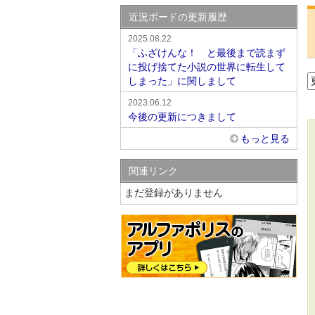
近況ボードの更新履歴
2025.08.22
「ふざけんな！ と最後まで読まず
に投げ捨てた小説の世界に転生して
しまった」に関しまして
2023.06.12
今後の更新につきまして
もっと見る
関連リンク
まだ登録がありません