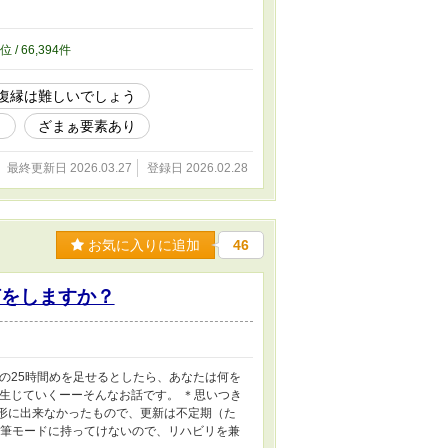
位 / 66,394件
復縁は難しいでしょう
）
ざまぁ要素あり
最終更新日 2026.03.27
登録日 2026.02.28
お気に入りに追加
46
何をしますか？
の25時間めを足せるとしたら、あなたは何を
が生じていくーーそんなお話です。 ＊思いつき
形に出来なかったもので、更新は不定期（た
近執筆モードに持ってけないので、リハビリを兼