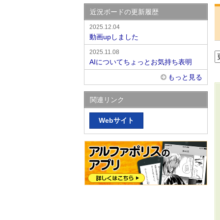
近況ボードの更新履歴
2025.12.04
動画upしました
2025.11.08
AIについてちょっとお気持ち表明
もっと見る
関連リンク
Webサイト