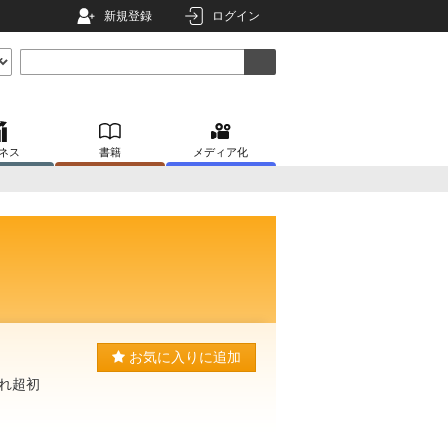
新規登録
ログイン
ネス
書籍
メディア化
お気に入りに追加
れ超初