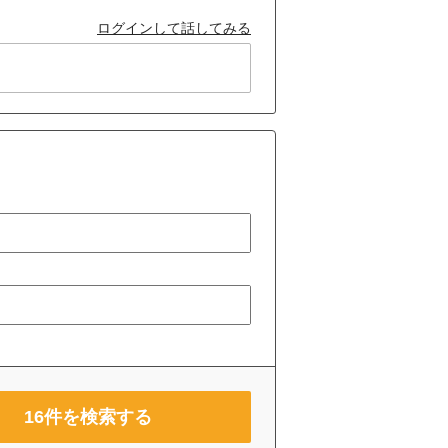
ログインして話してみる
16
件を検索する