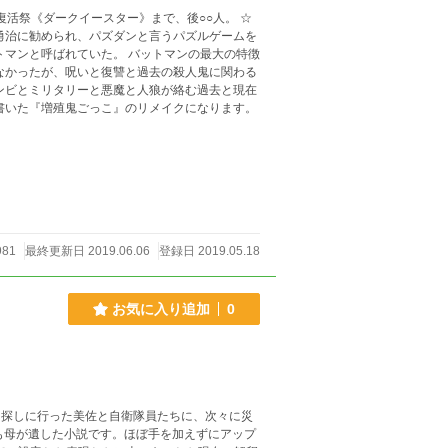
復活祭《ダークイースター》まで、後○○人。 ☆
981
最終更新日 2019.06.06
登録日 2019.05.18
お気に入り追加
0
を探しに行った美佐と自衛隊員たちに、次々に災