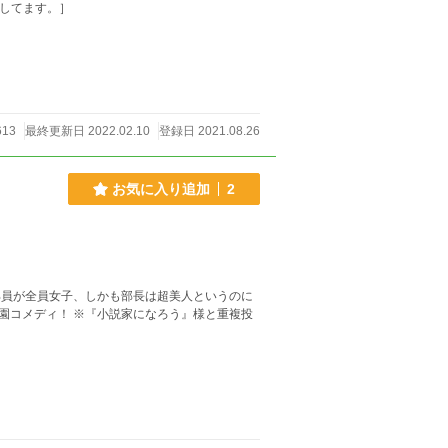
お借りしてます。］
613
最終更新日 2022.02.10
登録日 2021.08.26
お気に入り追加
2
員が全員女子、しかも部長は超美人というのに
なろう』様と重複投