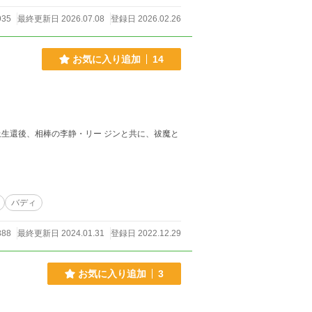
935
最終更新日 2026.07.08
登録日 2026.02.26
お気に入り追加
14
生還後、相棒の李静・リー ジンと共に、祓魔と
バディ
888
最終更新日 2024.01.31
登録日 2022.12.29
お気に入り追加
3