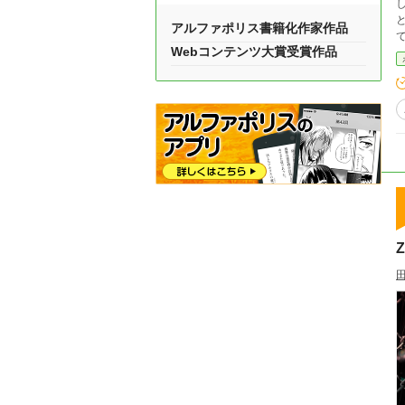
とは
アルファポリス書籍化作家作品
て
Webコンテンツ大賞受賞作品