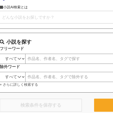
小説AI検索とは
小説を探す
フリーワード
除外ワード
+ さらに詳しく検索する
検索条件を保存する