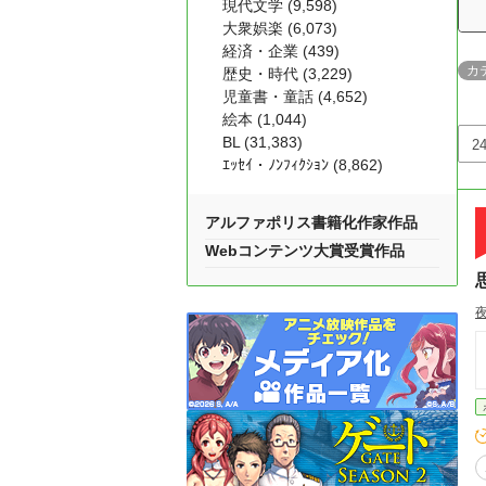
現代文学 (9,598)
大衆娯楽 (6,073)
経済・企業 (439)
カ
歴史・時代 (3,229)
児童書・童話 (4,652)
絵本 (1,044)
BL (31,383)
ｴｯｾｲ・ﾉﾝﾌｨｸｼｮﾝ (8,862)
アルファポリス書籍化作家作品
Webコンテンツ大賞受賞作品