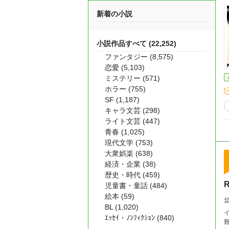
新着の小説
小説作品すべて (22,252)
ファンタジー (8,575)
恋愛 (5,103)
ミステリー (571)
ホラー (755)
SF (1,187)
キャラ文芸 (298)
ライト文芸 (447)
青春 (1,025)
現代文学 (753)
大衆娯楽 (638)
経済・企業 (38)
歴史・時代 (459)
R
児童書・童話 (484)
絵本 (59)
BL (1,020)
ｴｯｾｲ・ﾉﾝﾌｨｸｼｮﾝ (840)
難