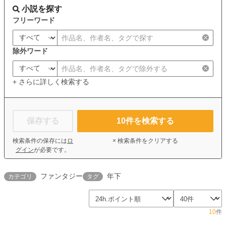
小説を探す
フリーワード
除外ワード
+ さらに詳しく検索する
保存する
10
件を検索する
検索条件の保存には
ロ
× 検索条件をクリアする
グイン
が必要です。
ファンタジー
年下
カテゴリ
タグ
10
件