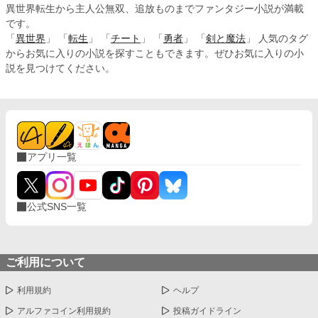
異世界転生から主人公無双、追放ものまでファンタジー小説が満載
です。
「
異世界
」 「
転生
」 「
チート
」 「
勇者
」 「
剣と魔法
」 人気のタグ
からお気に入りの小説を探すこともできます。ぜひお気に入りの小
説を見つけてください。
アプリ一覧
公式SNS一覧
ご利用について
利用規約
ヘルプ
アルファコイン利用規約
投稿ガイドライン