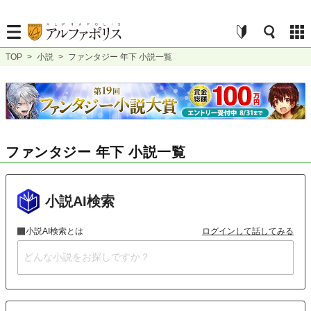
TOP
>
小説
>
ファンタジー 年下 小説一覧
ファンタジー 年下 小説一覧
小説AI検索
小説AI検索とは
ログインして話してみる