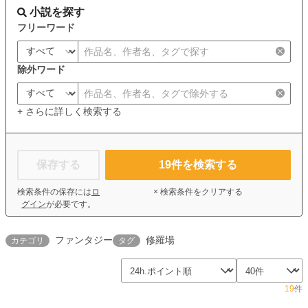
小説を探す
フリーワード
除外ワード
+ さらに詳しく検索する
保存する
19
件を検索する
検索条件の保存には
ロ
× 検索条件をクリアする
グイン
が必要です。
ファンタジー
修羅場
カテゴリ
タグ
19
件