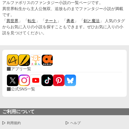
アルファポリスのファンタジー小説の一覧ページです。
異世界転生から主人公無双、追放ものまでファンタジー小説が満載
です。
「
異世界
」 「
転生
」 「
チート
」 「
勇者
」 「
剣と魔法
」 人気のタグ
からお気に入りの小説を探すこともできます。ぜひお気に入りの小
説を見つけてください。
アプリ一覧
公式SNS一覧
ご利用について
利用規約
ヘルプ