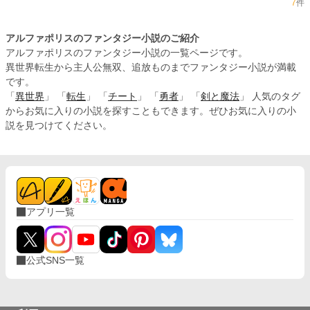
7
件
アルファポリスのファンタジー小説のご紹介
アルファポリスのファンタジー小説の一覧ページです。
異世界転生から主人公無双、追放ものまでファンタジー小説が満載
です。
「
異世界
」 「
転生
」 「
チート
」 「
勇者
」 「
剣と魔法
」 人気のタグ
からお気に入りの小説を探すこともできます。ぜひお気に入りの小
説を見つけてください。
アプリ一覧
公式SNS一覧