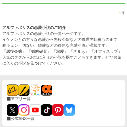
9
件
アルファポリスの恋愛小説のご紹介
アルファポリスの恋愛小説の一覧ページです。
イケメンとの甘々な恋愛から悪役令嬢などの異世界転移ものまで、
胸キュン、切ない、純愛などの多彩な恋愛小説が満載です。
「
悪役令嬢
」 「
婚約破棄
」 「
溺愛
」 「
ざまぁ
」 「
オフィスラブ
」
人気のタグからお気に入りの小説を探すこともできます。ぜひお気
に入りの小説を見つけてください。
アプリ一覧
公式SNS一覧