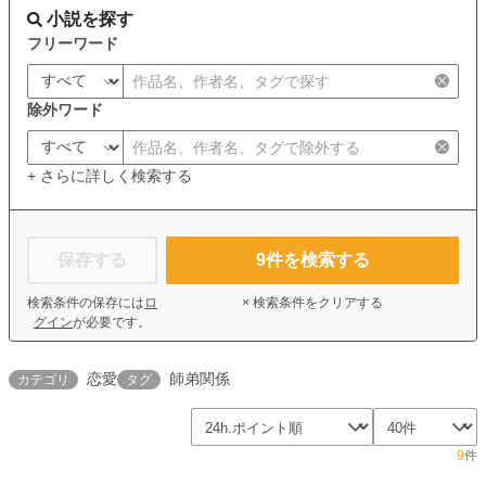
小説を探す
フリーワード
除外ワード
+ さらに詳しく検索する
保存する
9
件を検索する
検索条件の保存には
ロ
× 検索条件をクリアする
グイン
が必要です。
恋愛
師弟関係
カテゴリ
タグ
9
件