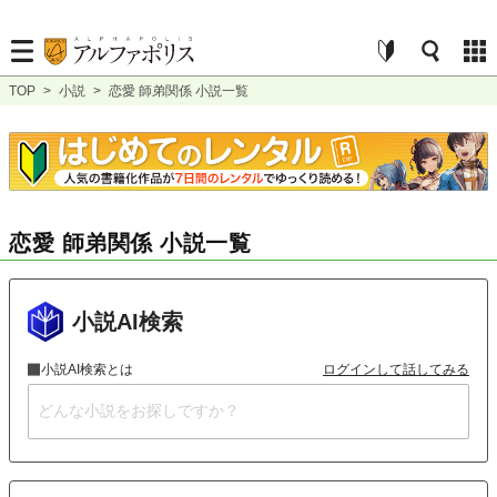
TOP
>
小説
>
恋愛 師弟関係 小説一覧
恋愛 師弟関係 小説一覧
小説AI検索
小説AI検索とは
ログインして話してみる