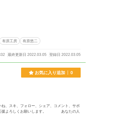
有原工房
有原悠二
832
最終更新日 2022.03.05
登録日 2022.03.05
お気に入り追加
0
いいね、スキ、フォロー、シェア、コメント、サポ
らも応援よろしくお願いします。 あなたの人