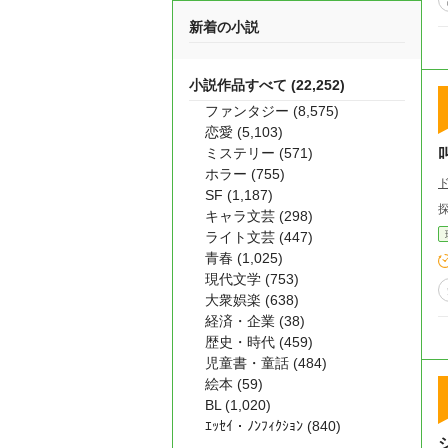
新着の小説
小説作品すべて (22,252)
ファンタジー (8,575)
恋愛 (5,103)
ミステリー (571)
ホラー (755)
SF (1,187)
探
キャラ文芸 (298)
ライト文芸 (447)
青春 (1,025)
現代文学 (753)
大衆娯楽 (638)
経済・企業 (38)
歴史・時代 (459)
児童書・童話 (484)
絵本 (59)
BL (1,020)
ｴｯｾｲ・ﾉﾝﾌｨｸｼｮﾝ (840)