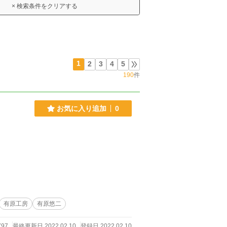
× 検索条件をクリアする
1
2
3
4
5
190
件
お気に入り追加
0
有原工房
有原悠二
797
最終更新日 2022.02.10
登録日 2022.02.10