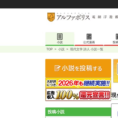
小説
公式漫画
投
TOP
>
小説
>
現代文学 詩人 小説一覧
現
投稿小説