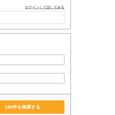
ログインして話してみる
190
件を検索する