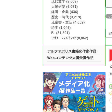
現代文学 (9,609)
大衆娯楽 (6,071)
経済・企業 (436)
カ
歴史・時代 (3,219)
児童書・童話 (4,652)
絵本 (1,045)
BL (31,391)
ｴｯｾｲ・ﾉﾝﾌｨｸｼｮﾝ (8,862)
アルファポリス書籍化作家作品
Webコンテンツ大賞受賞作品