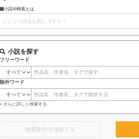
小説AI検索とは
小説を探す
フリーワード
除外ワード
+ さらに詳しく検索する
検索条件を保存する