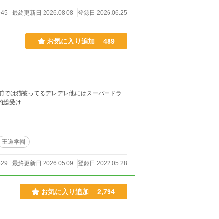
945
最終更新日 2026.08.08
登録日 2026.06.25
お気に入り追加
489
前では猫被ってるデレデレ他にはスーパードラ
的総受け
王道学園
629
最終更新日 2026.05.09
登録日 2022.05.28
お気に入り追加
2,794