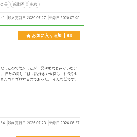
徒会長
親衛隊
完結
341
最終更新日 2020.07.27
登録日 2020.07.05
お気に入り追加
63
人だったので助かったが、兄や幼なじみがいなけ
264
最終更新日 2026.07.23
登録日 2026.06.27