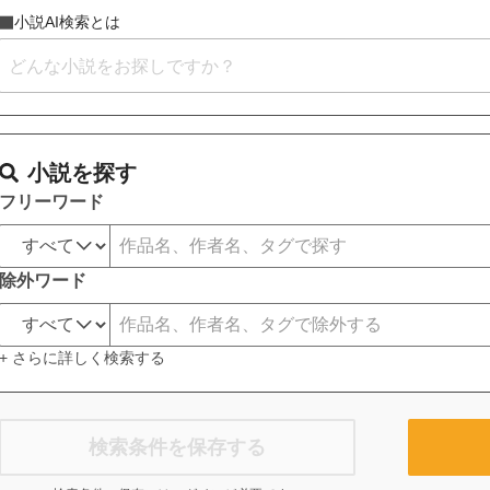
小説AI検索とは
小説を探す
フリーワード
除外ワード
+ さらに詳しく検索する
検索条件を保存する