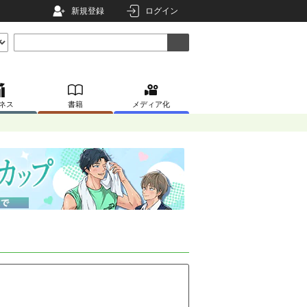
新規登録
ログイン
ネス
書籍
メディア化