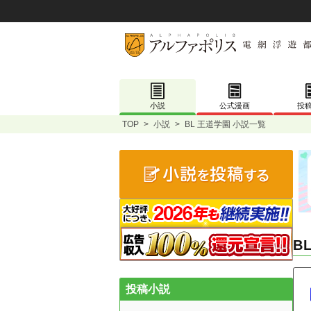
小説
公式漫画
投
TOP
>
小説
>
BL 王道学園 小説一覧
B
投稿小説