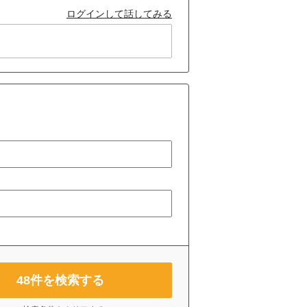
ログインして話してみる
48
件を検索する