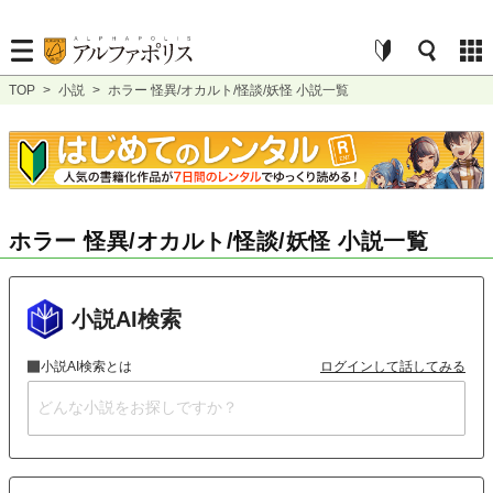
TOP
>
小説
>
ホラー 怪異/オカルト/怪談/妖怪 小説一覧
ホラー 怪異/オカルト/怪談/妖怪 小説一覧
小説AI検索
小説AI検索とは
ログインして話してみる