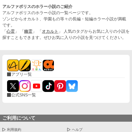
アルファポリスのホラー小説のご紹介
アルファポリスのホラー小説の一覧ページです。
ゾンビからオカルト、学園もの等々の長編・短編ホラー小説が満載
です。
「
心霊
」 「
幽霊
」 「
オカルト
」 人気のタグからお気に入りの小説を
探すこともできます。ぜひお気に入りの小説を見つけてください。
アプリ一覧
公式SNS一覧
ご利用について
利用規約
ヘルプ