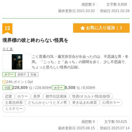
感想数 0
文字数 8,908
最終更新日 2021.03.02
登録日 2021.02.28
12
お気に入り追加
1
境界標の彼と終わらない怪異を
りく太
ごく普通のOL・藤宮奈百合が出会ったのは、不思議な男・冬
馬。 「こっち」と「あっち」の隙間を歩く、少し不思議で、
ちょっと恐ろしい怪異の記録。
ホラー
連載中
長編
24h.ポイント
0pt
228,809
8,508
位 / 228,809件
位 / 8,508件
小説
ホラー
恋愛
ホラー
異界
都市伝説風味
怪異/オカルト/怪談/妖怪
土着信仰系
どちらかというとダメ男
巻き込まれ体質
心理ホラー
ミステリー
感想数 0
文字数 50,625
最終更新日 2025.08.15
登録日 2025.07.14