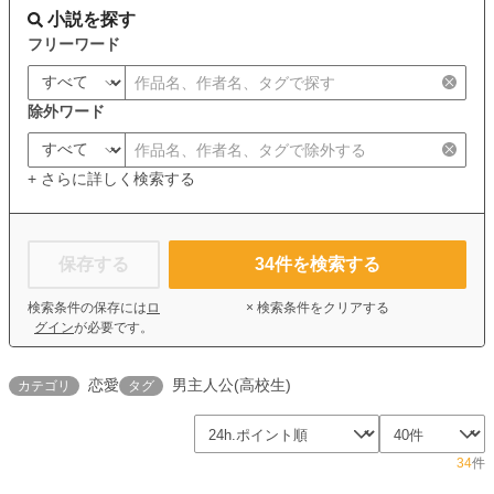
小説を探す
フリーワード
除外ワード
+ さらに詳しく検索する
保存する
34
件を検索する
検索条件の保存には
ロ
× 検索条件をクリアする
グイン
が必要です。
恋愛
男主人公(高校生)
カテゴリ
タグ
34
件