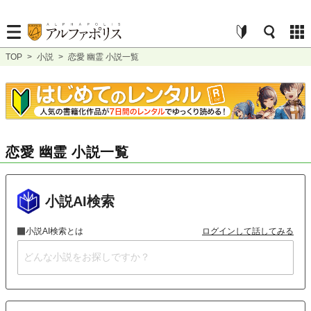
TOP
>
小説
>
恋愛 幽霊 小説一覧
恋愛 幽霊 小説一覧
小説AI検索
小説AI検索とは
ログインして話してみる