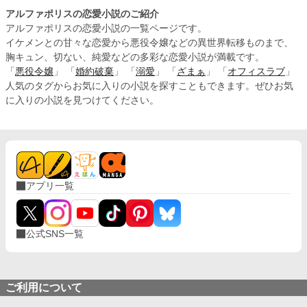
アルファポリスの恋愛小説のご紹介
アルファポリスの恋愛小説の一覧ページです。
イケメンとの甘々な恋愛から悪役令嬢などの異世界転移ものまで、
胸キュン、切ない、純愛などの多彩な恋愛小説が満載です。
「
悪役令嬢
」 「
婚約破棄
」 「
溺愛
」 「
ざまぁ
」 「
オフィスラブ
」
人気のタグからお気に入りの小説を探すこともできます。ぜひお気
に入りの小説を見つけてください。
アプリ一覧
公式SNS一覧
ご利用について