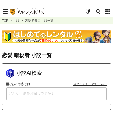
TOP
>
小説
>
恋愛 暗殺者 小説一覧
恋愛 暗殺者 小説一覧
小説AI検索
小説AI検索とは
ログインして話してみる