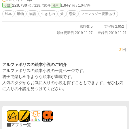
228,730
1,047
位 / 228,730件
位 / 1,047件
小説
絵本
絵本
動物
物語
生きもの
犬
恋愛
ファンタジー要素あり
感想数 5
文字数 2,952
最終更新日 2019.11.27
登録日 2019.11.21
31
件
アルファポリスの絵本小説のご紹介
アルファポリスの絵本小説の一覧ページです。
親子で楽しめるような絵本が満載です。
人気のタグからお気に入りの小説を探すこともできます。ぜひお気
に入りの小説を見つけてください。
アプリ一覧