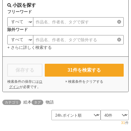
小説を探す
フリーワード
除外ワード
+ さらに詳しく検索する
保存する
31
件を検索する
検索条件の保存には
ロ
× 検索条件をクリアする
グイン
が必要です。
絵本
物語
カテゴリ
タグ
31
件