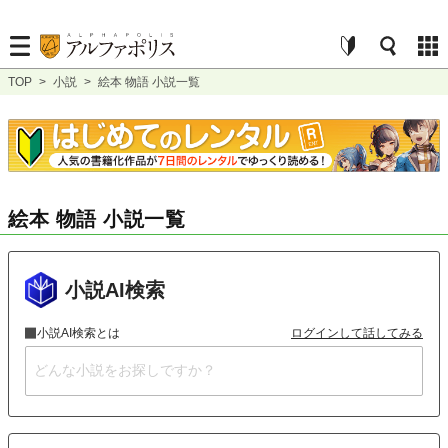
TOP
>
小説
>
絵本 物語 小説一覧
絵本 物語 小説一覧
小説AI検索
小説AI検索とは
ログインして話してみる