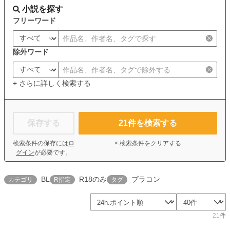
小説を探す
フリーワード
除外ワード
+ さらに詳しく検索する
保存する
21
件を検索する
検索条件の保存には
ロ
× 検索条件をクリアする
グイン
が必要です。
BL
R18のみ
ブラコン
カテゴリ
R指定
タグ
21
件