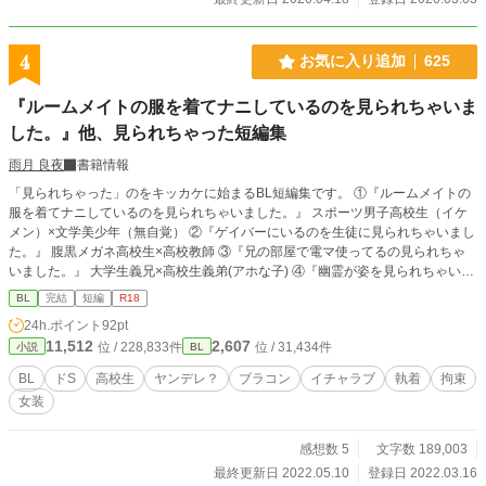
4
お気に入り追加
625
『ルームメイトの服を着てナニしているのを見られちゃいま
した。』他、見られちゃった短編集
雨月 良夜
書籍情報
「見られちゃった」のをキッカケに始まるBL短編集です。 ①『ルームメイトの
服を着てナニしているのを見られちゃいました。』 スポーツ男子高校生（イケ
メン）×文学美少年（無自覚） ②『ゲイバーにいるのを生徒に見られちゃいまし
た。』 腹黒メガネ高校生×高校教師 ③『兄の部屋で電マ使ってるの見られちゃ
いました。』 大学生義兄×高校生義弟(アホな子) ④『幽霊が姿を見られちゃいま
した。(ついでに身体も触られちゃいました。)』 男子大学生×地縛霊 ⑤『ご主人
BL
完結
短編
R18
様に専属執事を辞める、異動届けを見られちゃいました。』 ご主人様×専属執事
24h.ポイント
92pt
⑥『同級生に女装コスプレしてたのを見られちゃいました。』 同級生(ちょっと
11,512
2,607
位 / 228,833件
位 / 31,434件
小説
BL
ヤンキー)×高校生(気弱) R18的な話には※をつけるようにしました。よろしくお
願いします。
BL
ドS
高校生
ヤンデレ？
ブラコン
イチャラブ
執着
拘束
女装
感想数 5
文字数 189,003
最終更新日 2022.05.10
登録日 2022.03.16