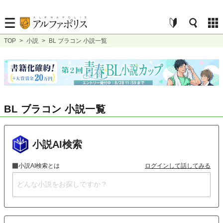
TOP
>
小説
>
BL ブラコン 小説一覧
BL ブラコン 小説一覧
小説AI検索
小説AI検索とは
ログインして話してみる