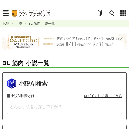
TOP
>
小説
>
BL 筋肉 小説一覧
BL 筋肉 小説一覧
小説AI検索
小説AI検索とは
ログインして話してみる