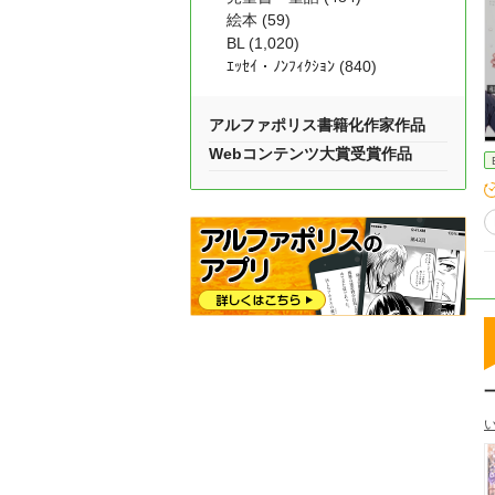
絵本 (59)
BL (1,020)
ｴｯｾｲ・ﾉﾝﾌｨｸｼｮﾝ (840)
アルファポリス書籍化作家作品
Webコンテンツ大賞受賞作品