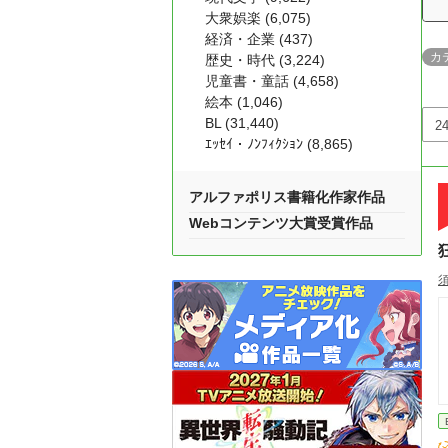
大衆娯楽 (6,075)
経済・企業 (437)
カ
歴史・時代 (3,224)
児童書・童話 (4,658)
絵本 (1,046)
BL (31,440)
ｴｯｾｲ・ﾉﾝﾌｨｸｼｮﾝ (8,865)
アルファポリス書籍化作家作品
Webコンテンツ大賞受賞作品