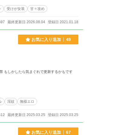
レ
受けが女装
甘々攻め
597
最終更新日 2026.08.04
登録日 2021.01.18
お気に入り追加
49
ル
淫紋
無様エロ
612
最終更新日 2025.03.25
登録日 2025.03.25
お気に入り追加
67