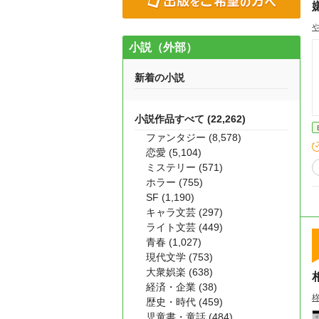
小説（外部）
新着の小説
小説作品すべて (22,262)
ファンタジー (8,578)
恋愛 (5,104)
ミステリー (571)
ホラー (755)
SF (1,190)
キャラ文芸 (297)
ライト文芸 (449)
青春 (1,027)
現代文学 (753)
大衆娯楽 (638)
経済・企業 (38)
歴史・時代 (459)
児童書・童話 (484)