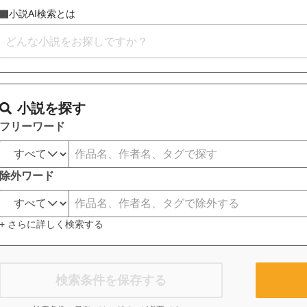
小説AI検索とは
小説を探す
フリーワード
除外ワード
+ さらに詳しく検索する
検索条件を保存する