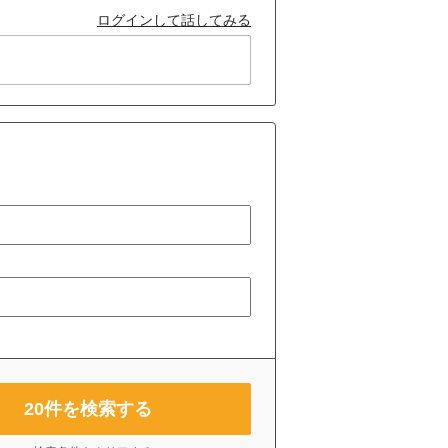
ログインして話してみる
20
件を検索する