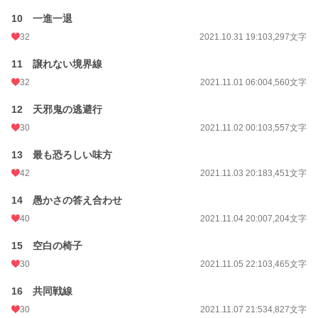
10 一進一退
32
2021.10.31 19:10
3,297文字
11 譲れない境界線
32
2021.11.01 06:00
4,560文字
12 天邪鬼の逃避行
30
2021.11.02 00:10
3,557文字
13 最も恐ろしい味方
42
2021.11.03 20:18
3,451文字
14 愚かさの答え合わせ
40
2021.11.04 20:00
7,204文字
15 空白の椅子
30
2021.11.05 22:10
3,465文字
16 共同戦線
30
2021.11.07 21:53
4,827文字