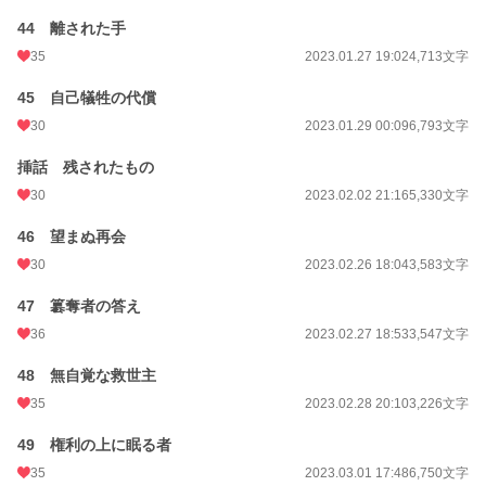
44 離された手
35
2023.01.27 19:02
4,713文字
45 自己犠牲の代償
30
2023.01.29 00:09
6,793文字
挿話 残されたもの
30
2023.02.02 21:16
5,330文字
46 望まぬ再会
30
2023.02.26 18:04
3,583文字
47 簒奪者の答え
36
2023.02.27 18:53
3,547文字
48 無自覚な救世主
35
2023.02.28 20:10
3,226文字
49 権利の上に眠る者
35
2023.03.01 17:48
6,750文字