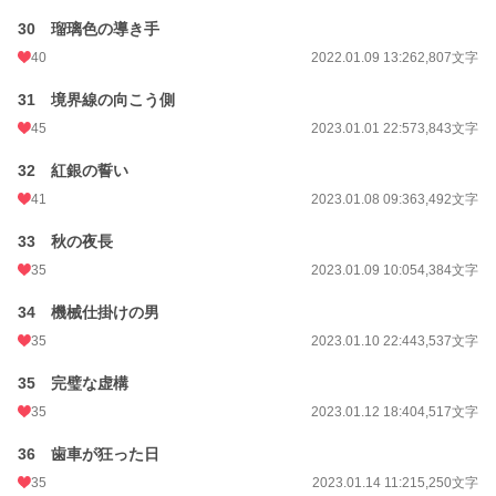
30 瑠璃色の導き手
40
2022.01.09 13:26
2,807文字
31 境界線の向こう側
45
2023.01.01 22:57
3,843文字
32 紅銀の誓い
41
2023.01.08 09:36
3,492文字
33 秋の夜長
35
2023.01.09 10:05
4,384文字
34 機械仕掛けの男
35
2023.01.10 22:44
3,537文字
35 完璧な虚構
35
2023.01.12 18:40
4,517文字
36 歯車が狂った日
35
2023.01.14 11:21
5,250文字