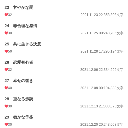
23 甘やかな罠
32
2021.11.23 22:35
3,303文字
24 非合理な感情
30
2021.11.25 00:24
3,706文字
25 共に生きる決意
50
2021.11.28 17:29
5,124文字
26 恋愛初心者
32
2021.12.06 22:33
4,292文字
27 幸せの響き
40
2021.12.08 00:10
4,883文字
28 重なる歩調
30
2021.12.13 21:08
3,375文字
29 微かな予兆
30
2021.12.20 20:24
3,068文字