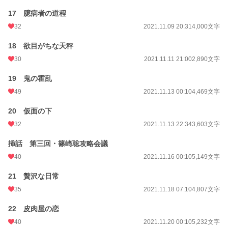
17 臆病者の道程
32
2021.11.09 20:31
4,000文字
18 欲目がちな天秤
30
2021.11.11 21:00
2,890文字
19 鬼の霍乱
49
2021.11.13 00:10
4,469文字
20 仮面の下
32
2021.11.13 22:34
3,603文字
挿話 第三回・篠崎聡攻略会議
40
2021.11.16 00:10
5,149文字
21 贅沢な日常
35
2021.11.18 07:10
4,807文字
22 皮肉屋の恋
40
2021.11.20 00:10
5,232文字