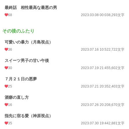
最終話 相性最高な最悪の男
68
2023.03.08 00:03
8,293文字
その後のふたり
可愛いの暴力（月島視点）
36
2023.07.16 10:52
2,722文字
スイーツ男子の甘い午後
30
2023.07.19 21:45
5,602文字
７月２１日の悪夢
25
2023.07.21 20:35
2,403文字
酒癖の直し方
16
2023.07.26 20:20
8,670文字
指先に宿る愛（神原視点）
35
2023.07.30 19:44
2,881文字