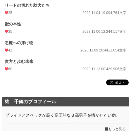
リードの切れた駄犬たち
25
2023.11.04 19:09
4,764文字
獣の本性
35
2023.11.06 12:24
4,117文字
悪魔への捧げ物
41
2023.11.09 20:44
11,654文字
貴方と歩む未来
60
2023.11.13 00:43
9,906文字
柊 千鶴のプロフィール
プライドとスペックが高く高圧的な３高男子を啼かせたい病。
もっと見る