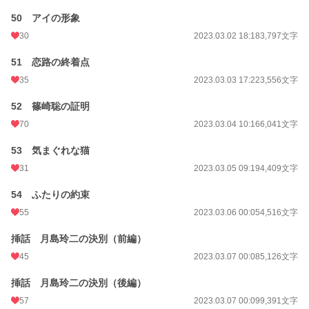
50 アイの形象
30
2023.03.02 18:18
3,797文字
51 恋路の終着点
35
2023.03.03 17:22
3,556文字
52 篠崎聡の証明
70
2023.03.04 10:16
6,041文字
53 気まぐれな猫
31
2023.03.05 09:19
4,409文字
54 ふたりの約束
55
2023.03.06 00:05
4,516文字
挿話 月島玲二の決別（前編）
45
2023.03.07 00:08
5,126文字
挿話 月島玲二の決別（後編）
57
2023.03.07 00:09
9,391文字