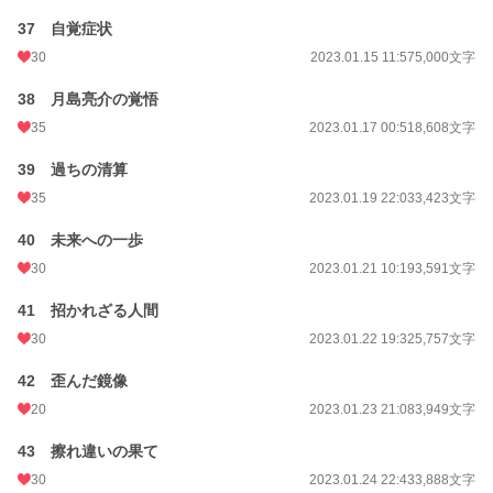
37 自覚症状
30
2023.01.15 11:57
5,000文字
38 月島亮介の覚悟
35
2023.01.17 00:51
8,608文字
39 過ちの清算
35
2023.01.19 22:03
3,423文字
40 未来への一歩
30
2023.01.21 10:19
3,591文字
41 招かれざる人間
30
2023.01.22 19:32
5,757文字
42 歪んだ鏡像
20
2023.01.23 21:08
3,949文字
43 擦れ違いの果て
30
2023.01.24 22:43
3,888文字