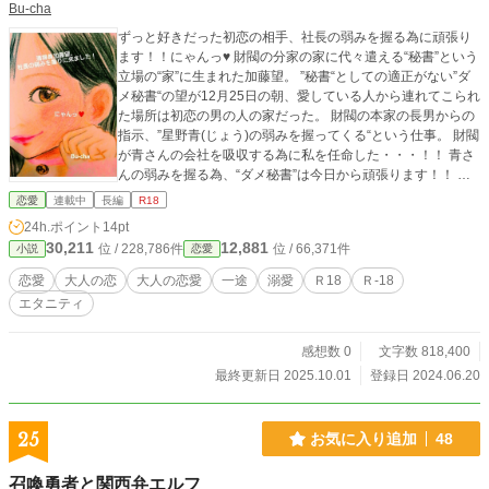
Bu-cha
ずっと好きだった初恋の相手、社長の弱みを握る為に頑張り
ます！！にゃんっ♥ 財閥の分家の家に代々遣える“秘書”という
立場の“家”に生まれた加藤望。 ”秘書“としての適正がない”ダ
メ秘書“の望が12月25日の朝、愛している人から連れてこられ
た場所は初恋の男の人の家だった。 財閥の本家の長男からの
指示、”星野青(じょう)の弱みを握ってくる“という仕事。 財閥
が青さんの会社を吸収する為に私を任命した・・・！！ 青さ
んの弱みを握る為、“ダメ秘書”は今日から頑張ります！！ 関
連物語 『お嬢様は“いけないコト”がしたい』 『“純”の純愛で
恋愛
連載中
長編
R18
はない“愛”の鍵』連載中 『雪の上に犬と猿。たまに男と
24h.ポイント
14pt
女。』 エブリスタさんにて恋愛トレンドランキング最高11位
30,211
12,881
位 / 228,786件
位 / 66,371件
小説
恋愛
『好き好き大好きの嘘』 エブリスタさんにて恋愛トレンドラ
ンキング最高36位 『約束したでしょ？忘れちゃった？』 エブ
恋愛
大人の恋
大人の恋愛
一途
溺愛
Ｒ18
Ｒ-18
リスタさんにて恋愛トレンドランキング最高30位 ※表紙イラ
エタニティ
スト Bu-cha作
感想数 0
文字数 818,400
最終更新日 2025.10.01
登録日 2024.06.20
25
お気に入り追加
48
召喚勇者と関西弁エルフ