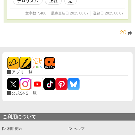
テロリズム
正義
悪
文字数 7,480
最終更新日 2025.08.07
登録日 2025.08.07
20
件
アプリ一覧
公式SNS一覧
ご利用について
利用規約
ヘルプ