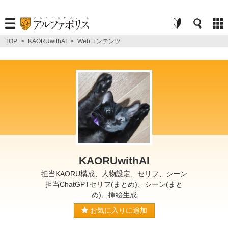
TOP
>
KAORUwithAI
>
Webコンテンツ
KAORUwithAI
担当KAORU構成、人物設定、セリフ、シーン
担当ChatGPTセリフ(まとめ)、シーン(まと
め)、挿絵生成
お気に入りに追加