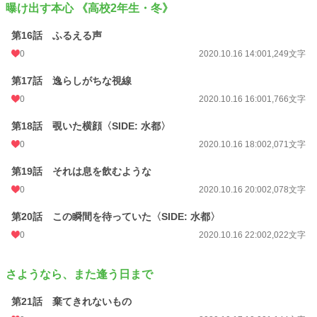
曝け出す本心 《高校2年生・冬》
第16話 ふるえる声
0
2020.10.16 14:00
1,249文字
第17話 逸らしがちな視線
0
2020.10.16 16:00
1,766文字
第18話 覗いた横顔〈SIDE: 水都〉
0
2020.10.16 18:00
2,071文字
第19話 それは息を飲むような
0
2020.10.16 20:00
2,078文字
第20話 この瞬間を待っていた〈SIDE: 水都〉
0
2020.10.16 22:00
2,022文字
さようなら、また逢う日まで
第21話 棄てきれないもの