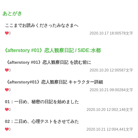
あとがき
ここまでお読みくださったみなさまへ
0
2020.10.17 18:00
578文字
《afterstory #01》恋人観察日記 / SIDE:水都
《afterstory #01》恋人観察日記 を読む前に
0
2020.10.20 12:00
587文字
《afterstory#01》恋人観察日記 キャラクター詳細
0
2020.10.21 09:00
284文字
01：一日め、秘密の日記を始めました
0
2020.10.20 12:00
2,146文字
02：二日め、心理テストをさせてみた
0
2020.10.21 12:00
4,441文字