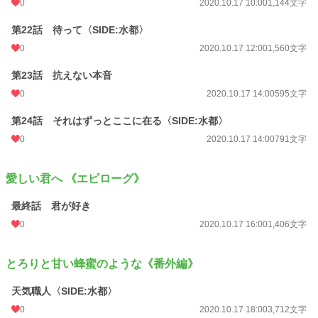
0
2020.10.17 10:00
1,144文字
第22話 待って〈SIDE:水都〉
0
2020.10.17 12:00
1,560文字
第23話 抗えない本音
0
2020.10.17 14:00
595文字
第24話 それはずっとここに在る〈SIDE:水都〉
0
2020.10.17 14:00
791文字
愛しい君へ 《エピローグ》
最終話 君が好き
0
2020.10.17 16:00
1,406文字
とろりと甘い蜂蜜のような《番外編》
天気職人〈SIDE:水都〉
0
2020.10.17 18:00
3,712文字