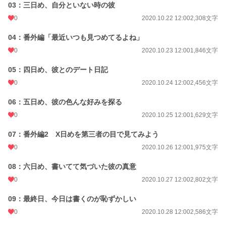
03：三日め、自分といない時の彼
0
2020.10.22 12:00
2,308文字
04：番外編「最近いつも見つめてるよね」
0
2020.10.23 12:00
1,846文字
05：四日め、彼とのデート日記
0
2020.10.24 12:00
2,456文字
06：五日め、彼の色んな好みを探る
0
2020.10.25 12:00
1,629文字
07：番外編2 X日めを第三者の目で見てみよう
0
2020.10.26 12:00
1,975文字
08：六日め、書いてて気づいた彼の真意
0
2020.10.27 12:00
2,802文字
09：最終日、今日は書くのが恥ずかしい
0
2020.10.28 12:00
2,586文字