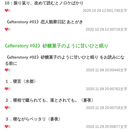
10：振り返り、改めて読むとノロケばかり
0
2020.10.29 12:00
1,740文字
《afterstory #01》恋人観察日記 あとがき
0
2020.10.29 12:00
716文字
《afterstory #02》砂糖菓子のように甘いひと眠り
《afterstory #02》砂糖菓子のように甘いひと眠り をお読みにな
る前に
0
2020.11.09 20:00
440文字
１．寝言〈水都〉
0
2020.11.09 20:00
762文字
２．寝相で蹴られても、落とされても。〈蒼夜〉
0
2020.11.28 20:00
718文字
３．寝ながらベッタリ〈蒼夜〉
0
2020.11.29 20:00
877文字