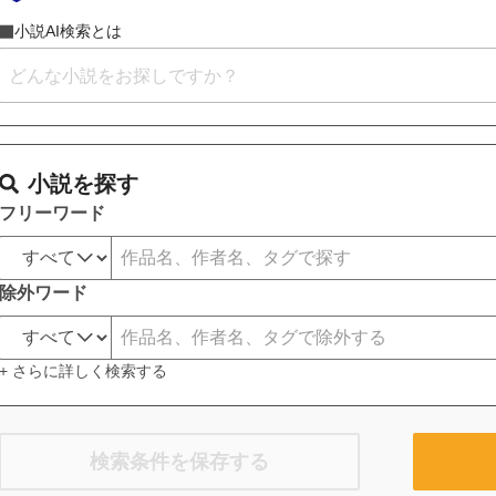
小説AI検索とは
小説を探す
フリーワード
除外ワード
+ さらに詳しく検索する
検索条件を保存する