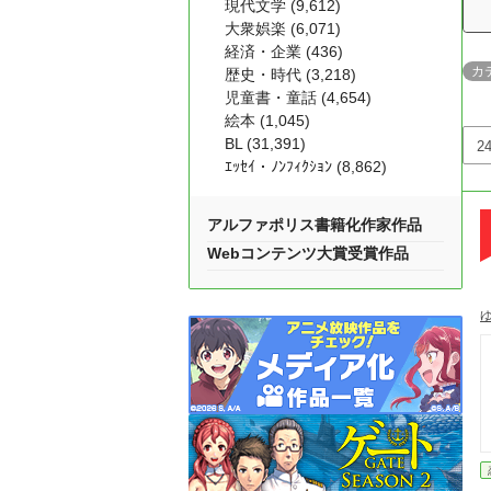
現代文学 (9,612)
大衆娯楽 (6,071)
経済・企業 (436)
カ
歴史・時代 (3,218)
児童書・童話 (4,654)
絵本 (1,045)
BL (31,391)
ｴｯｾｲ・ﾉﾝﾌｨｸｼｮﾝ (8,862)
アルファポリス書籍化作家作品
Webコンテンツ大賞受賞作品