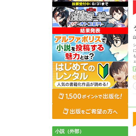
も
小説（外部）