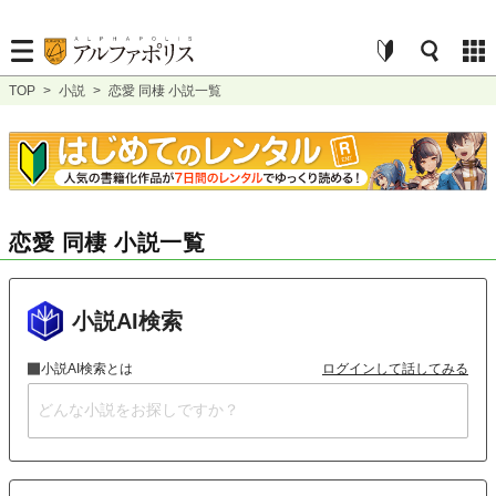
TOP
>
小説
>
恋愛 同棲 小説一覧
恋愛 同棲 小説一覧
小説AI検索
小説AI検索とは
ログインして話してみる