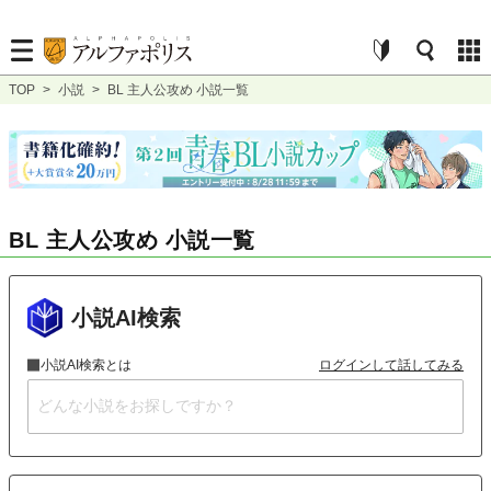
TOP
>
小説
>
BL 主人公攻め 小説一覧
BL 主人公攻め 小説一覧
小説AI検索
小説AI検索とは
ログインして話してみる