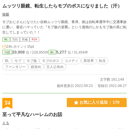
ムッツリ眼鏡、転生したらモブのボスになりました（汗）
狼蝶
モブおじさんになりたい自称ムッツリ眼鏡、青津。彼は自転車通学中に交通事故
に遭い、最近ハマっていた『モブ族の逆襲』という漫画のしかもモブ族の長に転
生してしまっていた！！
BL
完結
長編
R18
24h.ポイント
35pt
20,908
5,277
位 / 228,955件
位 / 31,454件
小説
BL
BL
モブ
モブ族
モブのボス
コメディ
異世界
転生
ファンタジー
総攻め
主人公攻め
文字数 161,149
最終更新日 2022.09.23
登録日 2021.08.27
24
お気に入り追加
170
至って平凡なハーレムのお話
える