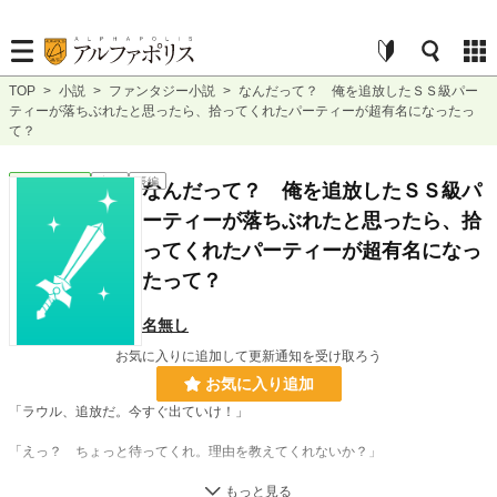
TOP
>
小説
>
ファンタジー小説
>
なんだって？ 俺を追放したＳＳ級パー
ティーが落ちぶれたと思ったら、拾ってくれたパーティーが超有名になったっ
て？
ファンタジー
完結
長編
なんだって？ 俺を追放したＳＳ級パ
ーティーが落ちぶれたと思ったら、拾
ってくれたパーティーが超有名になっ
たって？
名無し
お気に入りに追加して更新通知を受け取ろう
お気に入り追加
「ラウル、追放だ。今すぐ出ていけ！」
「えっ？ ちょっと待ってくれ。理由を教えてくれないか？」
「それは貴様が無能だからだ！」