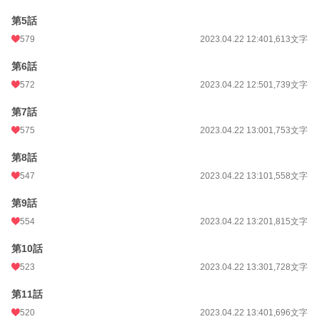
小説
9,830 位 / 228,907 件
第5話
579
2023.04.22 12:40
1,613文字
ファンタジー
1,935 位 / 53,347 件
お気に入り
第6話
2,563
572
2023.04.22 12:50
1,739文字
24h.ポイント
127 pt
第7話
文字数
136,542
575
2023.04.22 13:00
1,753文字
更新日時
2023.05.14 12:10
第8話
初回公開日時
2023.04.22 11:48
547
2023.04.22 13:10
1,558文字
初回完結日時
2023.05.14 12:57
第9話
週間ポイント
1,774 pt (5,439 位)
554
2023.04.22 13:20
1,815文字
月間ポイント
8,594 pt (5,160 位)
第10話
年間ポイント
135,696 pt (4,579 位)
523
2023.04.22 13:30
1,728文字
累計ポイント
964,289 pt (6,026 位)
第11話
520
2023.04.22 13:40
1,696文字