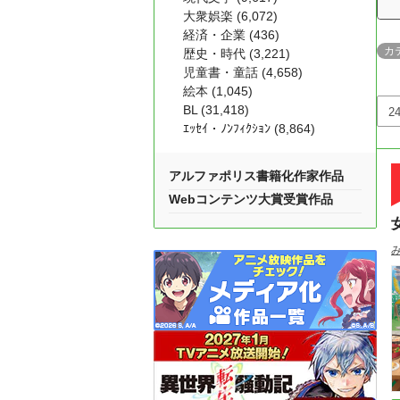
大衆娯楽 (6,072)
経済・企業 (436)
カ
歴史・時代 (3,221)
児童書・童話 (4,658)
絵本 (1,045)
BL (31,418)
ｴｯｾｲ・ﾉﾝﾌｨｸｼｮﾝ (8,864)
アルファポリス書籍化作家作品
Webコンテンツ大賞受賞作品