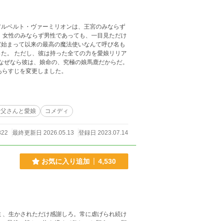
アルベルト・ヴァーミリオンは、王宮のみならず
。女性のみならず男性であっても、一目見ただけ
家始まって以来の最高の魔法使いなんて呼び名も
娘リリア
とあらすじを変更しました。
お父さんと愛娘
コメディ
822
最終更新日 2026.05.13
登録日 2023.07.14
お気に入り追加
4,530