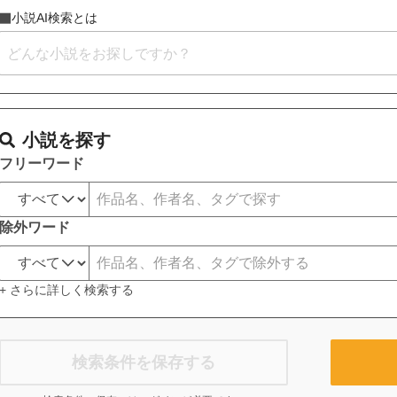
小説AI検索とは
小説を探す
フリーワード
除外ワード
+ さらに詳しく検索する
検索条件を保存する