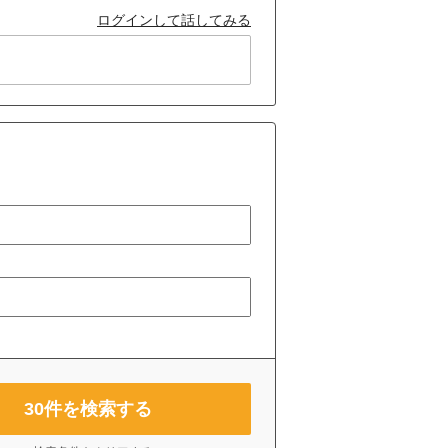
ログインして話してみる
30
件を検索する