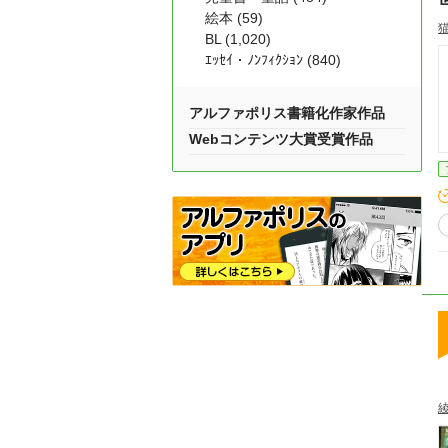
絵本 (59)
BL (1,020)
ｴｯｾｲ・ﾉﾝﾌｨｸｼｮﾝ (840)
アルファポリス書籍化作家作品
Webコンテンツ大賞受賞作品