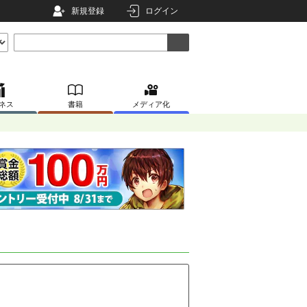
新規登録
ログイン
ネス
書籍
メディア化