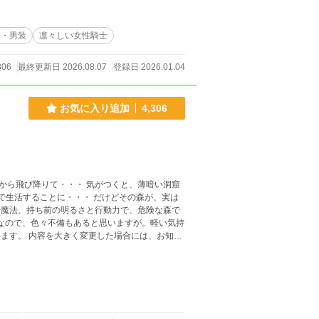
装・男装
凛々しい女性騎士
806
最終更新日 2026.08.07
登録日 2026.01.04
お気に入り追加
4,306
・ 気がつくと、薄暗い洞窟