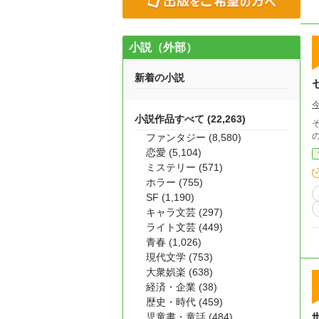
小説（外部）
新着の小説
小説作品すべて (22,263)
ファンタジー (8,580)
恋愛 (5,104)
ミステリー (571)
ホラー (755)
SF (1,190)
キャラ文芸 (297)
ライト文芸 (449)
青春 (1,026)
現代文学 (753)
大衆娯楽 (638)
経済・企業 (38)
歴史・時代 (459)
児童書・童話 (484)