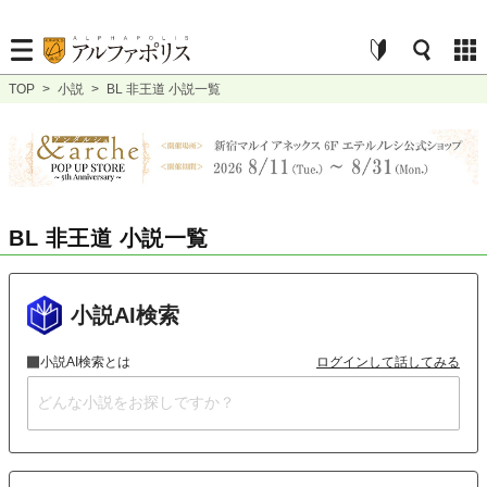
TOP
>
小説
>
BL 非王道 小説一覧
BL 非王道 小説一覧
小説AI検索
小説AI検索とは
ログインして話してみる