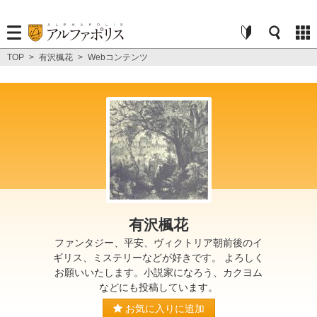
TOP
>
有沢楓花
>
Webコンテンツ
有沢楓花
ファンタジー、平安、ヴィクトリア朝前後のイ
ギリス、ミステリーなどが好きです。 よろしく
お願いいたします。小説家になろう、カクヨム
などにも投稿しています。
お気に入りに追加