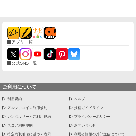
隣国へ留学することになった。 留学先で過去を乗り越え、新しい
幸福を掴んだニコラス。 そこへ「記憶が戻った」と涙を流すアル
ヴィンが現れるが、すでにニコラスの心には少しの情も残ってな
くて―――……。
アプリ一覧
公式SNS一覧
ご利用について
利用規約
ヘルプ
アルファコイン利用規約
投稿ガイドライン
レンタルサービス利用規約
プライバシーポリシー
スコア利用規約
お問い合わせ
特定商取引法に基づく表示
利用者情報の外部送信について