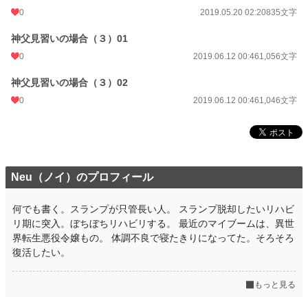
0
2019.05.20 02:20
835文字
神父見習いの場合（３）01
0
2019.06.12 00:46
1,056文字
神父見習いの場合（３）02
0
2019.06.12 00:46
1,046文字
Neu（ノイ）のプロフィール
何でも書く。スランプが只管長い人。 スランプ脱却したいリハビ
リ期に突入。ぼちぼちリハビリする。 最近のマイブームは、異世
界転生悪役令嬢もの。 体調不良で寝たきりになってた。そろそろ
復活したい。
もっと見る