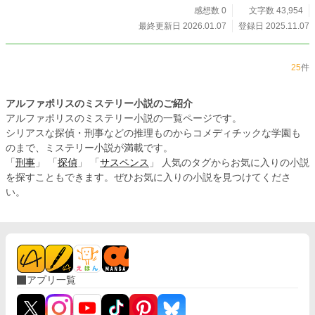
感想数 0
文字数 43,954
最終更新日 2026.01.07
登録日 2025.11.07
25
件
アルファポリスのミステリー小説のご紹介
アルファポリスのミステリー小説の一覧ページです。
シリアスな探偵・刑事などの推理ものからコメディチックな学園も
のまで、ミステリー小説が満載です。
「
刑事
」 「
探偵
」 「
サスペンス
」 人気のタグからお気に入りの小説
を探すこともできます。ぜひお気に入りの小説を見つけてくださ
い。
アプリ一覧