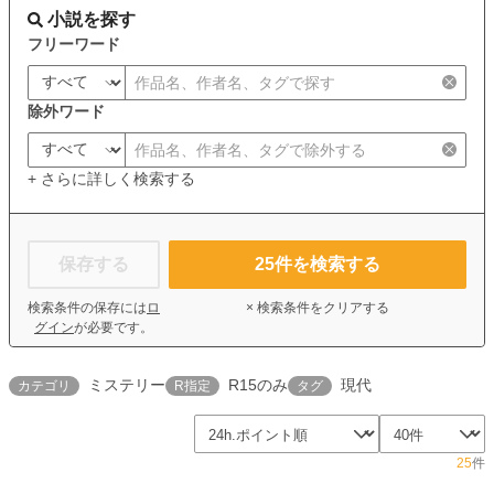
小説を探す
フリーワード
除外ワード
+ さらに詳しく検索する
保存する
25
件を検索する
検索条件の保存には
ロ
× 検索条件をクリアする
グイン
が必要です。
ミステリー
R15のみ
現代
カテゴリ
R指定
タグ
25
件