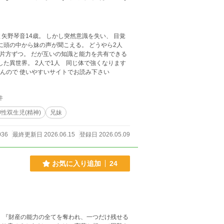
突然意識を失い、 目覚
異はありませんので 使いやすいサイトでお読み下さい
件
性双生児(精神)
兄妹
036
最終更新日 2026.06.15
登録日 2026.05.09
お気に入り追加
24
 『財産の能力の全てを奪われ、一つだけ残せる