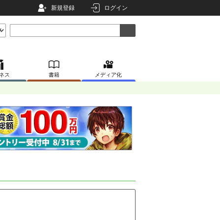
新規登録
ログイン
ネス
書籍
メディア化