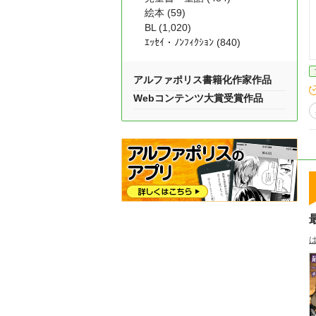
絵本 (59)
BL (1,020)
ｴｯｾｲ・ﾉﾝﾌｨｸｼｮﾝ (840)
アルファポリス書籍化作家作品
Webコンテンツ大賞受賞作品