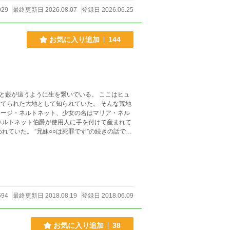
929
最終更新日 2026.08.07
登録日 2026.06.25
お気に入り追加
144
と藪が這うように生を繋いでいる。 ここはヒュ
た大地として知られていた。 そんな荒地
ョージ・ネルトネット、少女の名はマリア・ネル
です”の続きの話で
694
最終更新日 2018.08.19
登録日 2018.06.09
お気に入り追加
38