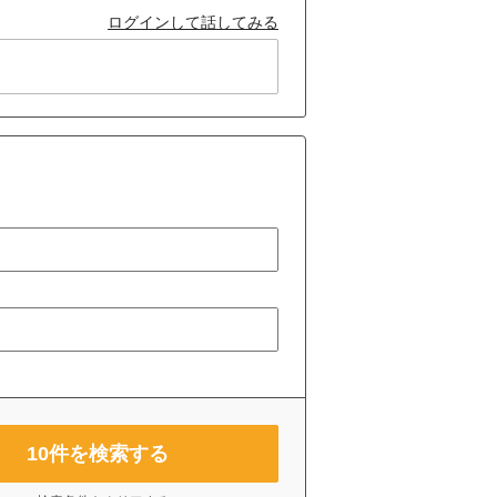
ログインして話してみる
10
件を検索する