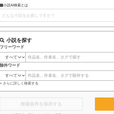
小説AI検索とは
小説を探す
フリーワード
除外ワード
+ さらに詳しく検索する
検索条件を保存する