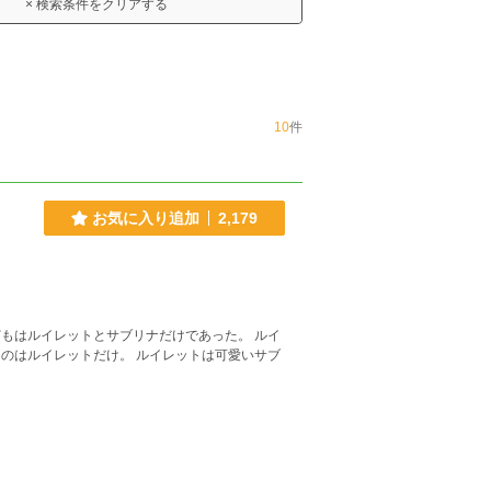
× 検索条件をクリアする
10
件
お気に入り追加
2,179
。 ルイレットは可愛いサブ