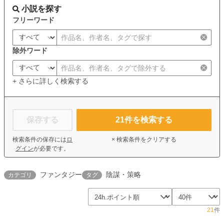
小説を探す
フリーワード
除外ワード
+ さらに詳しく検索する
保存する
21
件を検索する
検索条件の保存には
ロ
× 検索条件をクリアする
グイン
が必要です。
ファンタジー
陰謀・策略
カテゴリ
タグ
21
件