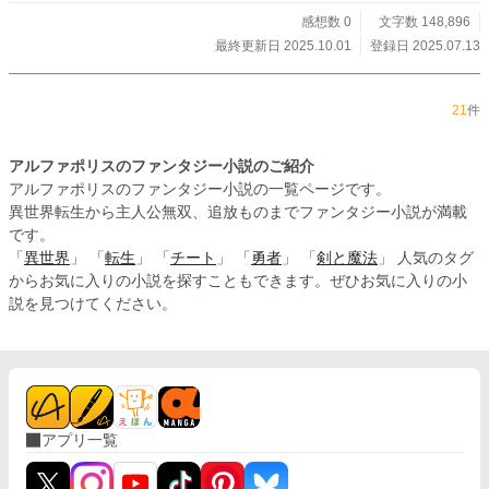
感想数 0
文字数 148,896
最終更新日 2025.10.01
登録日 2025.07.13
21
件
アルファポリスのファンタジー小説のご紹介
アルファポリスのファンタジー小説の一覧ページです。
異世界転生から主人公無双、追放ものまでファンタジー小説が満載
です。
「
異世界
」 「
転生
」 「
チート
」 「
勇者
」 「
剣と魔法
」 人気のタグ
からお気に入りの小説を探すこともできます。ぜひお気に入りの小
説を見つけてください。
アプリ一覧