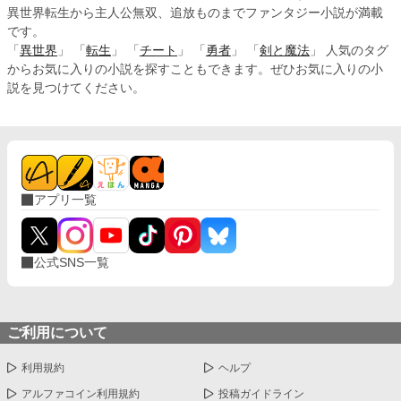
異世界転生から主人公無双、追放ものまでファンタジー小説が満載
です。
「
異世界
」 「
転生
」 「
チート
」 「
勇者
」 「
剣と魔法
」 人気のタグ
からお気に入りの小説を探すこともできます。ぜひお気に入りの小
説を見つけてください。
アプリ一覧
公式SNS一覧
ご利用について
利用規約
ヘルプ
アルファコイン利用規約
投稿ガイドライン