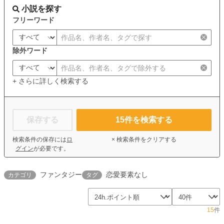
小説を探す
フリーワード
除外ワード
+ さらに詳しく検索する
保存する
15
件を検索する
検索条件の保存には
ロ
× 検索条件をクリアする
グイン
が必要です。
ファンタジー
恋愛要素なし
カテゴリ
タグ
15
件