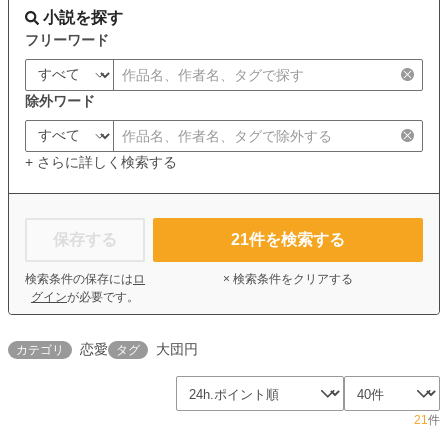
小説を探す
フリーワード
除外ワード
+ さらに詳しく検索する
保存する
21
件を検索する
検索条件の保存には
ロ
× 検索条件をクリアする
グイン
が必要です。
恋愛
大団円
カテゴリ
タグ
21
件