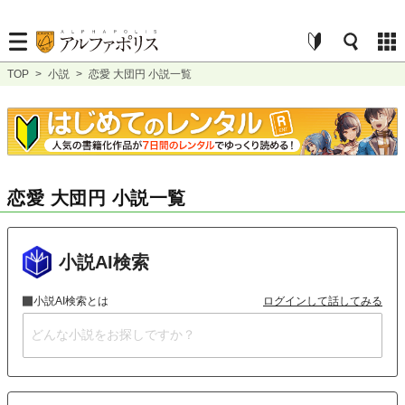
TOP
>
小説
>
恋愛 大団円 小説一覧
恋愛 大団円 小説一覧
小説AI検索
小説AI検索とは
ログインして話してみる