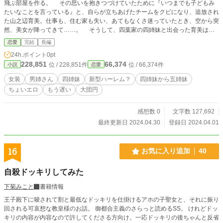
飛ぶ部屋を作る。 その思いを抱きつづけていたために『いつまでも子どもみ
たいなことを言っている』と、自らが立ちあげたチームをクビになり、追放され
た山之辺育美。仕事も、住む家も失い、あてもなくさ迷っていたとき、空から突
然、美女が降ってきて……。 そうして、四葉家の四姉妹と出会った育美は、
四姉妹と一緒に暮らし、四姉妹と一緒に空飛ぶ部屋を作るために女装して女にな
恋愛
完結
長編
る。やがて、本当の姉妹として迎え入れられた育美は、空飛ぶ部屋実現のために
24h.ポイント
0pt
試作品で台風のなかを突っ切ることに……。 『アルファポリス』、『カクヨ
228,851
66,374
位 / 228,851件
位 / 66,374件
小説
恋愛
ム』にて公開。
女装
男姉さん
四姉妹
新型ハーレム？
四姉妹から五姉妹
ちょいエロ
もう遅い
大団円
感想数 0
文字数 127,692
最終更新日 2024.04.30
登録日 2024.04.01
16
お気に入り追加
40
自殺ドッキリしてみた
下菊みこと
書籍情報
王子殿下に唆されて割と最低なドッキリを仕掛けるアホの子聖女と、それに振り
回される可哀想な教皇様のお話。 御都合主義のさらっと読めるSS。 けれどドッ
キリの内容が内容なので許してくださる方向け。一応ドッキリの後ちゃんと反省