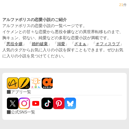
21
件
アルファポリスの恋愛小説のご紹介
アルファポリスの恋愛小説の一覧ページです。
イケメンとの甘々な恋愛から悪役令嬢などの異世界転移ものまで、
胸キュン、切ない、純愛などの多彩な恋愛小説が満載です。
「
悪役令嬢
」 「
婚約破棄
」 「
溺愛
」 「
ざまぁ
」 「
オフィスラブ
」
人気のタグからお気に入りの小説を探すこともできます。ぜひお気
に入りの小説を見つけてください。
アプリ一覧
公式SNS一覧