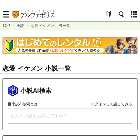
TOP
>
小説
>
恋愛 イケメン 小説一覧
恋愛 イケメン 小説一覧
小説AI検索
小説AI検索とは
ログインして話してみる