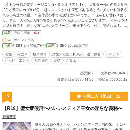
ルクセン侯爵の長男サージス(24)と長女ユリアナ(17)。 ガルダー侯爵の長女サラ
(22)と養子のカダル(20)。 超シスコンかつド変態である兄と弟に捕らわれ調教さ
れる小鳥達の物語。 ※自作品の中でも変態度MAXです。 ※視点切り替わり激し
く、また一人称&三人称の場合があるので見苦しい点がございます。 ※がっつり
近親相姦です、苦手な方はバックプリーズ。 ※途中から、♥️乱用開始します。閲
覧ご注意下さい。 言葉責め／調教／♥️乱用注意／ハッピーエンド／近親相姦／ヤ
恋愛
完結
長編
R18
ンデレ／溺愛／らぶえっち／美形／無理矢理／処女／シスコン／中出し／変態度
24h.ポイント
298pt
MAX／エロはらめぇ寄り／アナル／スライム／排泄管理／監禁／拘束／快楽堕
4,601
2,350
位 / 228,704件
位 / 66,347件
小説
恋愛
ち／ひたすらエロ／中身はない／甘々／溺愛／執着／SM／パイズリ／媚薬／張
形／スカトロ／クリ肥大／クンニ／スパンキング／剃毛／連続絶頂／公開セック
恋愛
異世界
快楽堕ち
溺愛／監禁／拘束／一途／執着
イケメン
ス／レイプ未遂 ★…サージス&ユリアナのR回です。 ☆…カダル&サラのR回で
ハッピーエンド
無理矢理
結婚
ざまぁ
す。 ※全98話、完結済みです。
感想数 7
文字数 203,040
最終更新日 2020.11.25
登録日 2020.11.18
17
お気に入り追加
32
【R18】聖女症候群〜ハレンスティア王女の淫らな義務〜
源紫葵蒼
成人の16歳を迎えた朝、ハレンスティア王国の第一王女ヘ
スティアが発症したのは、魔力を作る器官が育たない奇病―