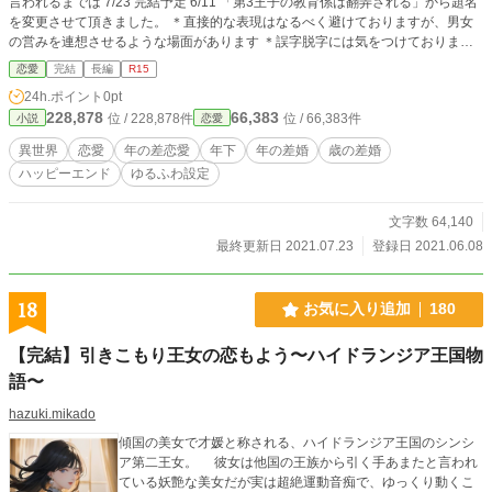
言われるまでは 7/23 完結予定 6/11 「第3王子の教育係は翻弄される」から題名
を変更させて頂きました。 ＊直接的な表現はなるべく避けておりますが、男女
の営みを連想させるような場面があります ＊誤字脱字には気をつけております
が見逃している部分もあるかと思いますが暖かい目で見守ってください
恋愛
完結
長編
R15
24h.ポイント
0pt
228,878
66,383
位 / 228,878件
位 / 66,383件
小説
恋愛
異世界
恋愛
年の差恋愛
年下
年の差婚
歳の差婚
ハッピーエンド
ゆるふわ設定
文字数 64,140
最終更新日 2021.07.23
登録日 2021.06.08
18
お気に入り追加
180
【完結】引きこもり王女の恋もよう〜ハイドランジア王国物
語〜
hazuki.mikado
傾国の美女で才媛と称される、ハイドランジア王国のシンシ
ア第二王女。 彼女は他国の王族から引く手あまたと言われ
ている妖艶な美女だが実は超絶運動音痴で、ゆっくり動くこ