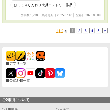
ほっこりじんわり大賞エントリー作品
文字数 1,298
最終更新日 2025.07.10
登録日 2023.06.09
112
1
2
3
4
5
件
アプリ一覧
公式SNS一覧
ご利用について
利用規約
ヘルプ