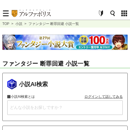
TOP
>
小説
>
ファンタジー 断罪回避 小説一覧
ファンタジー 断罪回避 小説一覧
小説AI検索
小説AI検索とは
ログインして話してみる