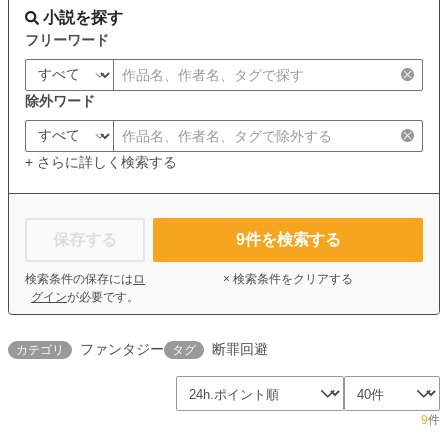
小説を探す
フリーワード
除外ワード
+ さらに詳しく検索する
保存する
9
件を検索する
検索条件の保存には
ロ
× 検索条件をクリアする
グイン
が必要です。
ファンタジー
断罪回避
カテゴリ
タグ
9
件