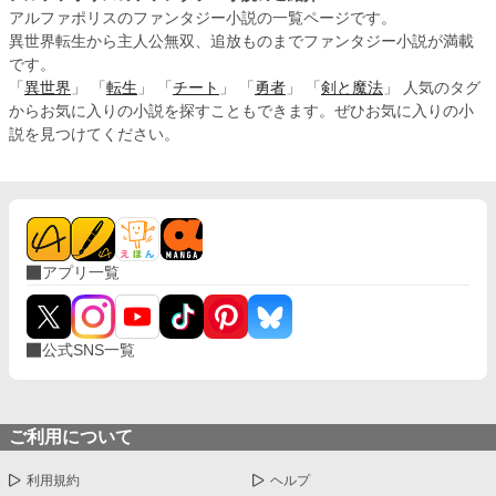
アルファポリスのファンタジー小説の一覧ページです。
異世界転生から主人公無双、追放ものまでファンタジー小説が満載
です。
「
異世界
」 「
転生
」 「
チート
」 「
勇者
」 「
剣と魔法
」 人気のタグ
からお気に入りの小説を探すこともできます。ぜひお気に入りの小
説を見つけてください。
アプリ一覧
公式SNS一覧
ご利用について
利用規約
ヘルプ