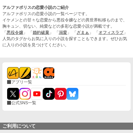
アルファポリスの恋愛小説のご紹介
アルファポリスの恋愛小説の一覧ページです。
イケメンとの甘々な恋愛から悪役令嬢などの異世界転移ものまで、
胸キュン、切ない、純愛などの多彩な恋愛小説が満載です。
「
悪役令嬢
」 「
婚約破棄
」 「
溺愛
」 「
ざまぁ
」 「
オフィスラブ
」
人気のタグからお気に入りの小説を探すこともできます。ぜひお気
に入りの小説を見つけてください。
アプリ一覧
公式SNS一覧
ご利用について