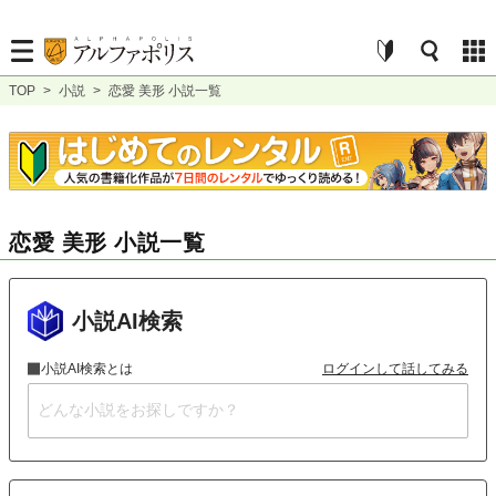
TOP
>
小説
>
恋愛 美形 小説一覧
恋愛 美形 小説一覧
小説AI検索
小説AI検索とは
ログインして話してみる