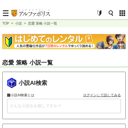
TOP
>
小説
>
恋愛 策略 小説一覧
恋愛 策略 小説一覧
小説AI検索
小説AI検索とは
ログインして話してみる