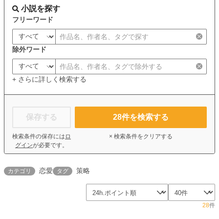
小説を探す
フリーワード
除外ワード
+ さらに詳しく検索する
保存する
28
件を検索する
検索条件の保存には
ロ
× 検索条件をクリアする
グイン
が必要です。
恋愛
策略
カテゴリ
タグ
28
件