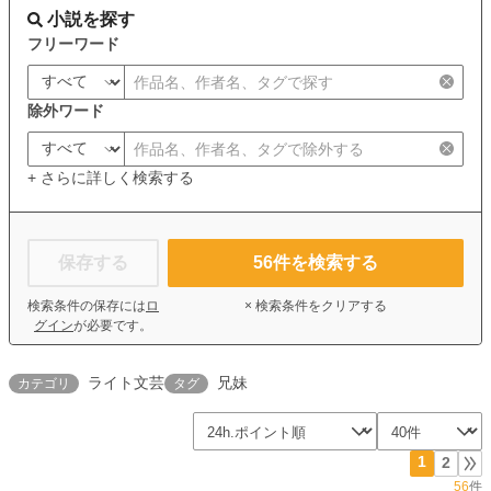
小説を探す
フリーワード
除外ワード
+ さらに詳しく検索する
保存する
56
件を検索する
検索条件の保存には
ロ
× 検索条件をクリアする
グイン
が必要です。
ライト文芸
兄妹
カテゴリ
タグ
1
2
56
件