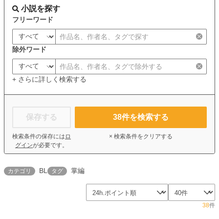
小説を探す
フリーワード
除外ワード
+ さらに詳しく検索する
保存する
38
件を検索する
検索条件の保存には
ロ
× 検索条件をクリアする
グイン
が必要です。
BL
掌編
カテゴリ
タグ
38
件