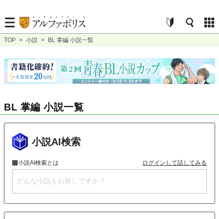
TOP
>
小説
>
BL 掌編 小説一覧
BL 掌編 小説一覧
小説AI検索
小説AI検索とは
ログインして話してみる