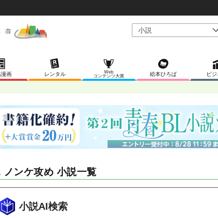
Web
稿漫画
レンタル
絵本ひろば
ビジ
コンテンツ大賞
L ノンケ攻め 小説一覧
小説AI検索