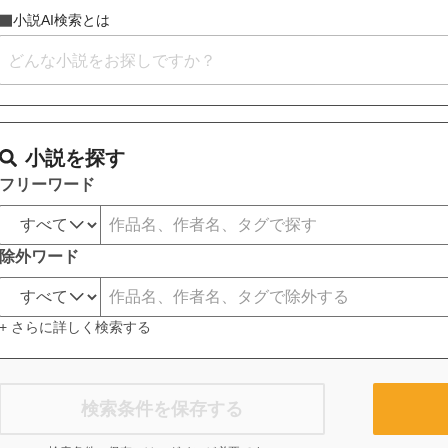
小説AI検索とは
小説を探す
フリーワード
除外ワード
+ さらに詳しく検索する
検索条件を保存する