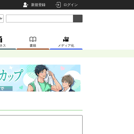
新規登録
ログイン
ネス
書籍
メディア化