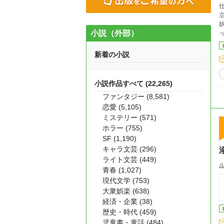
立たなか
妖
小説（外部）
新着の小説
小説作品すべて (22,265)
ファンタジー (8,581)
恋愛 (5,105)
ミステリー (571)
ホラー (755)
SF (1,190)
キャラ文芸 (296)
ライト文芸 (449)
青春 (1,027)
現代文学 (753)
大衆娯楽 (638)
経済・企業 (38)
歴史・時代 (459)
児童書・童話 (484)