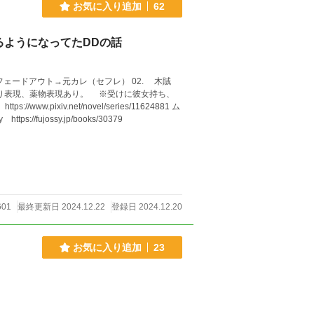
お気に入り追加
62
るようになってたDDの話
アウト→元カレ（セフレ） 02. 木賊
tps://fujossy.jp/books/30379
601
最終更新日 2024.12.22
登録日 2024.12.20
お気に入り追加
23