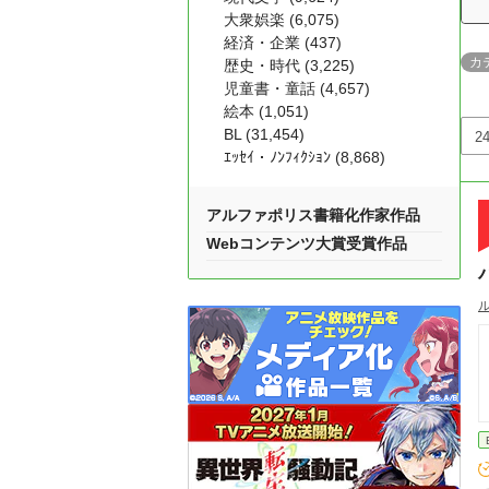
大衆娯楽 (6,075)
経済・企業 (437)
カ
歴史・時代 (3,225)
児童書・童話 (4,657)
絵本 (1,051)
BL (31,454)
ｴｯｾｲ・ﾉﾝﾌｨｸｼｮﾝ (8,868)
アルファポリス書籍化作家作品
Webコンテンツ大賞受賞作品