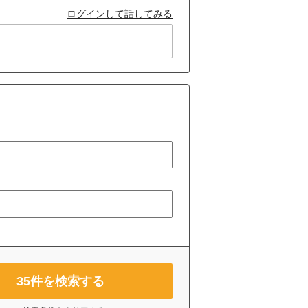
ログインして話してみる
35
件を検索する