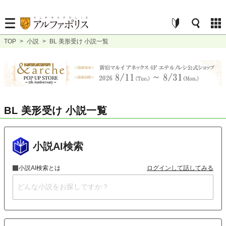
TOP
>
小説
>
BL 美形受け 小説一覧
BL 美形受け 小説一覧
小説AI検索
小説AI検索とは
ログインして話してみる