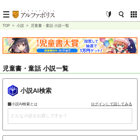
TOP
>
小説
>
児童書・童話 小説一覧
児童書・童話 小説一覧
小説AI検索
小説AI検索とは
ログインして話してみる