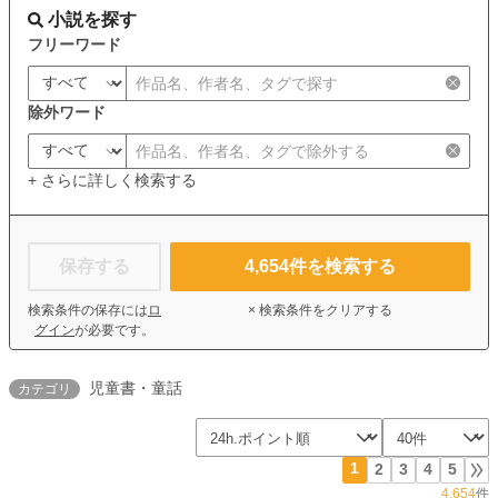
小説を探す
フリーワード
除外ワード
+ さらに詳しく検索する
保存する
4,654
件を検索する
検索条件の保存には
ロ
× 検索条件をクリアする
グイン
が必要です。
児童書・童話
カテゴリ
1
2
3
4
5
4,654
件