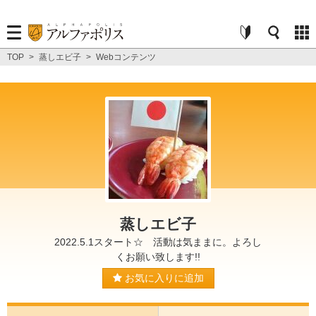
TOP
>
蒸しエビ子
>
Webコンテンツ
蒸しエビ子
2022.5.1スタート☆ 活動は気ままに。よろし
くお願い致します!!
お気に入りに追加