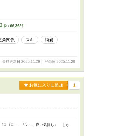
63
位 / 66,363件
三角関係
スキ
純愛
最終更新日 2025.11.29
登録日 2025.11.29
お気に入りに追加
1
ゴロゴロ……「ン～、良い気持ち」 しか