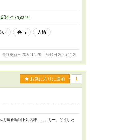
,634
位 / 5,634件
笑い
弁当
人情
最終更新日 2025.11.29
登録日 2025.11.29
お気に入りに追加
1
んも毎夜睡眠不足気味……。もー、どうした