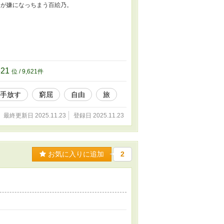
てが嫌になっちまう百絵乃。
621
位 / 9,621件
手放す
窮屈
自由
旅
最終更新日 2025.11.23
登録日 2025.11.23
お気に入りに追加
2