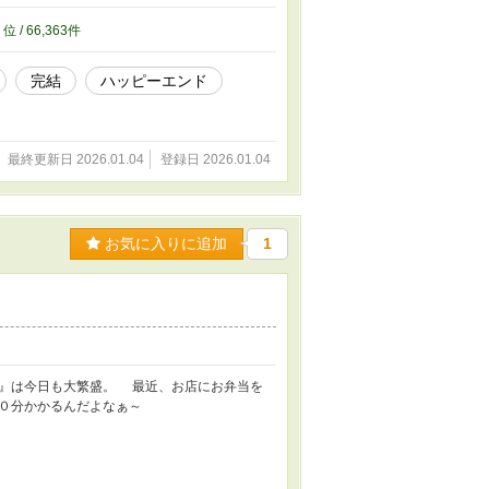
2
位 / 66,363件
完結
ハッピーエンド
最終更新日 2026.01.04
登録日 2026.01.04
お気に入りに追加
1
』は今日も大繁盛。 最近、お店にお弁当を
０分かかるんだよなぁ～