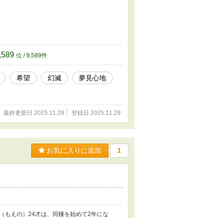
,589
位 / 9,589件
希望
幻滅
夢見心地
最終更新日 2025.11.29
登録日 2025.11.29
お気に入りに追加
1
もえの）24才は、同棲を始めて2年にな