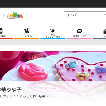
Web
稿漫画
レンタル
絵本ひろば
ビジ
コンテンツ大賞
沙華やや子
めまして！よろしくね՞ o̴̶̷̤ ̫ o̴̶̷̤ ՞♡