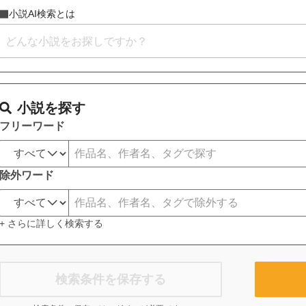
小説AI検索とは
小説を探す
フリーワード
除外ワード
+ さらに詳しく検索する
検索条件を保存する