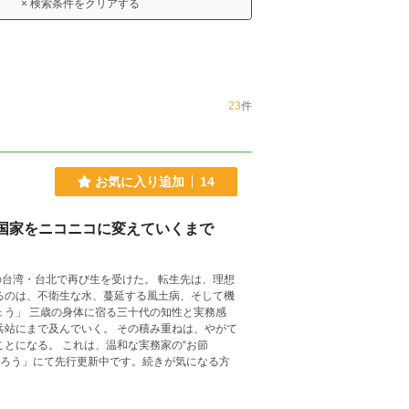
× 検索条件をクリアする
23
件
お気に入り追加
14
国家をニコニコに変えていくまで
で再び生を受けた。 転生先は、理想
るのは、不衛生な水、蔓延する風土病、そして機
く。 その積み重ねは、やがて
和な実務家の“お節