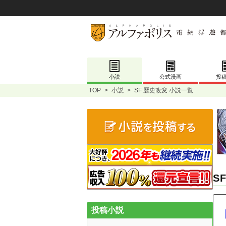
小説
公式漫画
投
TOP
>
小説
>
SF 歴史改変 小説一覧
S
投稿小説