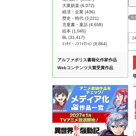
大衆娯楽 (6,072)
経済・企業 (436)
カ
歴史・時代 (3,221)
児童書・童話 (4,658)
絵本 (1,045)
BL (31,417)
ｴｯｾｲ・ﾉﾝﾌｨｸｼｮﾝ (8,864)
アルファポリス書籍化作家作品
Webコンテンツ大賞受賞作品