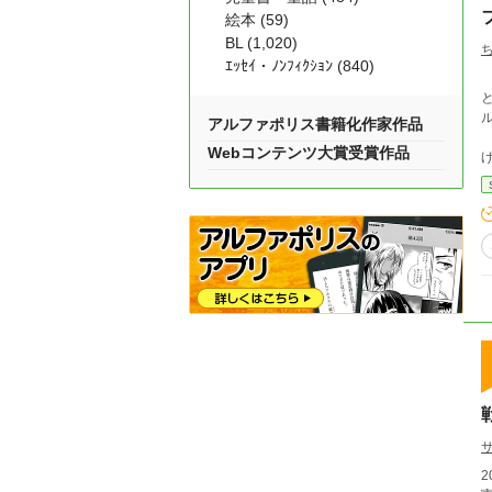
絵本 (59)
BL (1,020)
ｴｯｾｲ・ﾉﾝﾌｨｸｼｮﾝ (840)
アルファポリス書籍化作家作品
Webコンテンツ大賞受賞作品