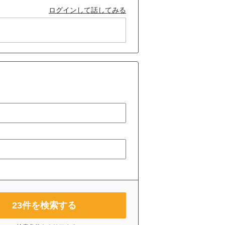
ログインして話してみる
23
件を検索する