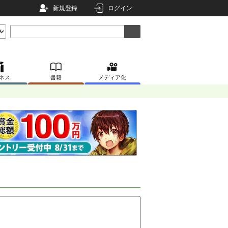
新規登録
ログイン
ネス
書籍
メディア化