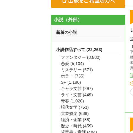
小説（外部）
新着の小説
【
小説作品すべて (22,263)
ファンタジー (8,580)
恋愛 (5,104)
ミステリー (571)
化け
ホラー (755)
SF (1,190)
キャラ文芸 (297)
ライト文芸 (449)
青春 (1,026)
現代文学 (753)
大衆娯楽 (638)
経済・企業 (38)
歴史・時代 (459)
児童書・童話 (484)