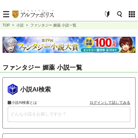
TOP
>
小説
>
ファンタジー 媚薬 小説一覧
ファンタジー 媚薬 小説一覧
小説AI検索
小説AI検索とは
ログインして話してみる