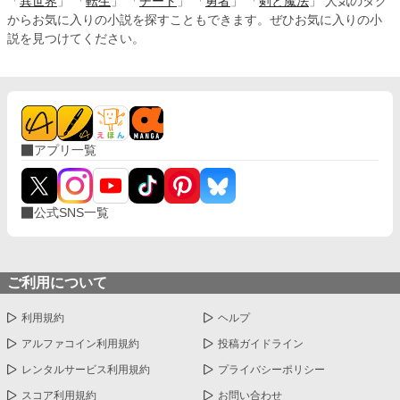
「
異世界
」 「
転生
」 「
チート
」 「
勇者
」 「
剣と魔法
」 人気のタグ
からお気に入りの小説を探すこともできます。ぜひお気に入りの小
説を見つけてください。
アプリ一覧
公式SNS一覧
ご利用について
利用規約
ヘルプ
アルファコイン利用規約
投稿ガイドライン
レンタルサービス利用規約
プライバシーポリシー
スコア利用規約
お問い合わせ