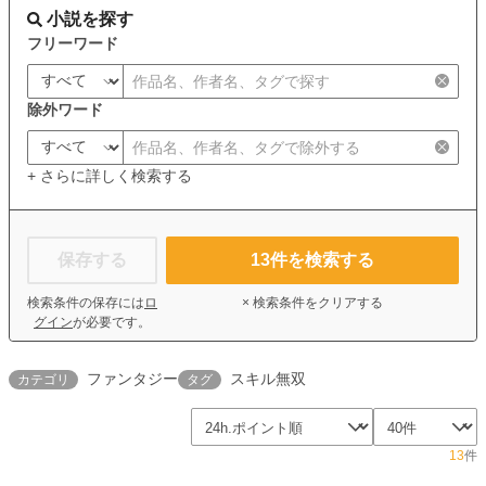
小説を探す
フリーワード
除外ワード
+ さらに詳しく検索する
保存する
13
件を検索する
検索条件の保存には
ロ
× 検索条件をクリアする
グイン
が必要です。
ファンタジー
スキル無双
カテゴリ
タグ
13
件